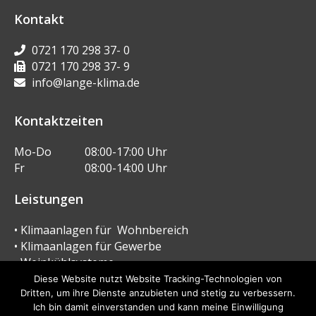
Kontakt
0721 170 298 37- 0
0721 170 298 37- 9
info@lange-klima.de
Kontaktzeiten
Mo-Do
08:00-17:00 Uhr
Fr
08:00-14:00 Uhr
Leistungen
• Klimaanlagen für Wohnbereich
• Klimaanlagen für Gewerbe
• Weinkühlsysteme
• Wärmepumpen
Diese Website nutzt Website Tracking-Technologien von
• Kältetechnik
Dritten, um ihre Dienste anzubieten und stetig zu verbessern.
Ich bin damit einverstanden und kann meine Einwilligung