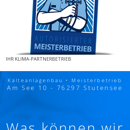
IHR KLIMA-PARTNERBETRIEB
Kälteanlagenbau • Meisterbetrieb
Am See 10 - 76297 Stutensee
Was können wir