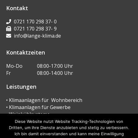
Kontakt
0721 170 298 37- 0
0721 170 298 37- 9
info@lange-klima.de
Kontaktzeiten
Mo-Do
08:00-17:00 Uhr
Fr
08:00-14:00 Uhr
Leistungen
• Klimaanlagen für Wohnbereich
• Klimaanlagen für Gewerbe
• Weinkühlsysteme
• Wärmepumpen
Diese Website nutzt Website Tracking-Technologien von
• Kältetechnik
Dritten, um ihre Dienste anzubieten und stetig zu verbessern.
Ich bin damit einverstanden und kann meine Einwilligung