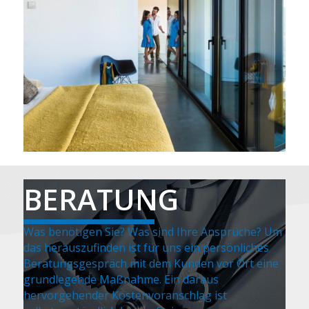
BERATUNG
Was benötigen Sie? Was sind Ihre Ansprüche? Um
das herauszufinden ist für uns ein persönliches
Beratungsgespräch mit dem Kunden vor Ort eine
grundlegende Maßnahme. Ein daraus
hervorgehender Kostenvoranschlag ist